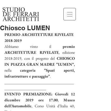
Chiosco LUMEN
PREMIO ARCHITETTURE RIVELATE 
2018-2019
Abbiamo vinto il 
premio 
ARCHITETTURE RIVELATE
, edizione 
2018-2019, con il progetto del 
CHIOSCO 
IN PIAZZA GRAN MADRE “LUMEN”,
nella 
categoria “Spazi aperti, 
infrastrutture e paesaggio”
.
___________________________________
_____________________
EVENTO PREMIAZIONE: Giovedì 12 
dicembre 2019 ore 17.00
, 
Museo 
dell’Automobile
, Corso Unità d’Italia 40, 