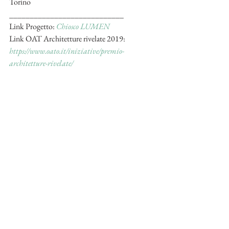
Torino
____________________________
Link Progetto: 
Chiosco LUMEN
Link OAT Architetture rivelate 2019: 
https://www.oato.it/iniziative/premio-
architetture-rivelate/