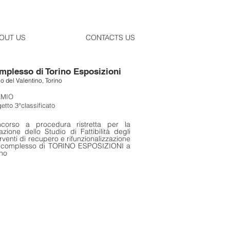
OUT US
CONTACTS US
mplesso di Torino Esposizioni
o del Valentino, Torino
EMIO
etto 3°classificato
corso a procedura ristretta per la
azione dello Studio di Fattibilità degli
erventi di recupero e rifunzionalizzazione
 complesso di TORINO ESPOSIZIONI a
ino