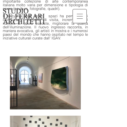
importante collezione di arte contemporanea
italiana molto varia per dimensione e tipologia di
opere (sculture, fotografie, quadri).
Il restyling degli storici spazi ha permesso di
ottimizzare i percorsi di visita, incrementare il
numero di opere esposte, migliorare la qualità
dell’illuminazione. Il nuovo ingresso racconta, in
maniera evocativa, gli artisti in mostra e i numerosi
paesi del mondo che hanno ospitato nel tempo le
iniziative culturali curate dall’ IGAV.