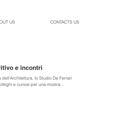
OUT US
CONTACTS US
tivo e incontri
dell'Architettura, lo Studio De Ferrari
olleghi e curiosi per una mostra...