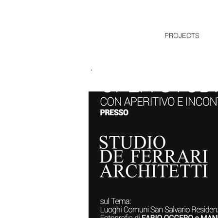
PROJECTS