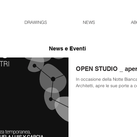
DRAWINGS
NEWS
AB
News e Eventi
OPEN STUDIO _ aperi
In occasione della Notte Bianca 
Architetti, apre le sue porte a c