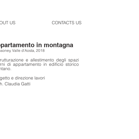
OUT US
CONTACTS US
partamento in montagna
soney, Valle d'Aosta, 2018
trutturazione e allestimento degli spazi
erni di appartamento in edificio storico
tano.
getto e direzione lavori
h. Claudia Gatti