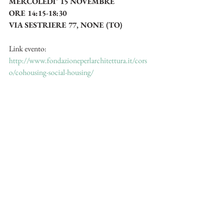
MERCOLEDI' 15 NOVEMBRE 
ORE 14:15-18:30
VIA SESTRIERE 77, NONE (TO)
Link evento:
http://www.fondazioneperlarchitettura.it/cors
o/cohousing-social-housing/
Commenti