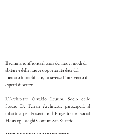
Il seminario affronta il tema dei nuovi modi di 
abitare e delle nuove opportunità date dal 
mercato immobiliare, attraverso l’intervento di 
esperti di settore.
L'Architetto Osvaldo Laurini, Socio dello 
Studio De Ferrari Architetti, parteciperà al 
dibattito per Presentare il Progetto del Social 
Housing Luoghi Comuni San Salvario.